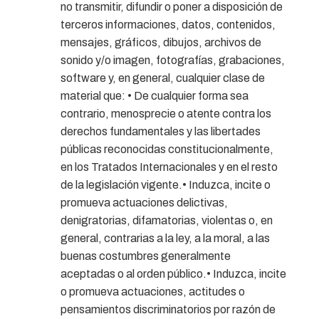
no transmitir, difundir o poner a disposición de
terceros informaciones, datos, contenidos,
mensajes, gráficos, dibujos, archivos de
sonido y/o imagen, fotografías, grabaciones,
software y, en general, cualquier clase de
material que: • De cualquier forma sea
contrario, menosprecie o atente contra los
derechos fundamentales y las libertades
públicas reconocidas constitucionalmente,
en los Tratados Internacionales y en el resto
de la legislación vigente.• Induzca, incite o
promueva actuaciones delictivas,
denigratorias, difamatorias, violentas o, en
general, contrarias a la ley, a la moral, a las
buenas costumbres generalmente
aceptadas o al orden público.• Induzca, incite
o promueva actuaciones, actitudes o
pensamientos discriminatorios por razón de