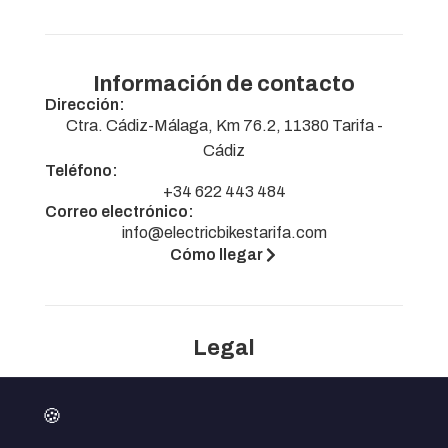
Información de contacto
Dirección:
Ctra. Cádiz-Málaga, Km 76.2, 11380 Tarifa -
Cádiz
Teléfono:
+34 622 443 484
Correo electrónico:
info@electricbikestarifa.com
Cómo llegar
Legal
Aviso legal
🍪
Política de privacidad