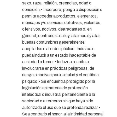
sexo, raza, religión, creencias, edad o
condición.• Incorpore, ponga a disposición o
permita acceder a productos, elementos,
mensajes y/o servicios delictivos, violentos,
ofensivos, nocivos, degradantes o, en
general, contrarios a la ley, a la moral y a las
buenas costumbres generalmente
aceptadas o al orden público. Induzca o
pueda inducir a un estado inaceptable de
ansiedad o temor.• Induzca o incite a
involucrarse en prácticas peligrosas, de
riesgo o nocivas para la salud y el equilibrio
psíquico.• Se encuentra protegido por la
legislación en materia de protección
intelectual o industrial perteneciente a la
sociedad o a terceros sin que haya sido
autorizado el uso que se pretenda realizar.•
Sea contrario al honor, a la intimidad personal