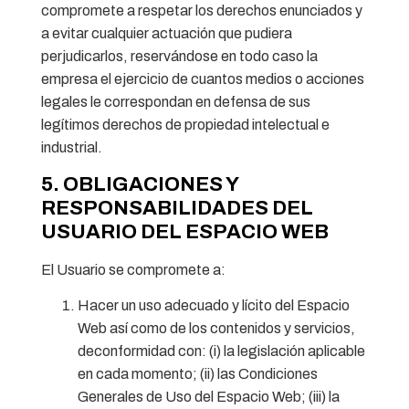
compromete a respetar los derechos enunciados y
a evitar cualquier actuación que pudiera
perjudicarlos, reservándose en todo caso la
empresa el ejercicio de cuantos medios o acciones
legales le correspondan en defensa de sus
legítimos derechos de propiedad intelectual e
industrial.
5. OBLIGACIONES Y
RESPONSABILIDADES DEL
USUARIO DEL ESPACIO WEB
El Usuario se compromete a:
Hacer un uso adecuado y lícito del Espacio
Web así como de los contenidos y servicios,
deconformidad con: (i) la legislación aplicable
en cada momento; (ii) las Condiciones
Generales de Uso del Espacio Web; (iii) la