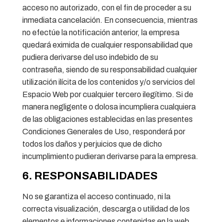
acceso no autorizado, con el fin de proceder a su
inmediata cancelación. En consecuencia, mientras
no efectúe la notificación anterior, la empresa
quedará eximida de cualquier responsabilidad que
pudiera derivarse del uso indebido de su
contraseña, siendo de su responsabilidad cualquier
utilización ilícita de los contenidos y/o servicios del
Espacio Web por cualquier tercero ilegítimo. Si de
manera negligente o dolosa incumpliera cualquiera
de las obligaciones establecidas en las presentes
Condiciones Generales de Uso, responderá por
todos los daños y perjuicios que de dicho
incumplimiento pudieran derivarse para la empresa.
6. RESPONSABILIDADES
No se garantiza el acceso continuado, ni la
correcta visualización, descarga o utilidad de los
elementos e informaciones contenidas en la web