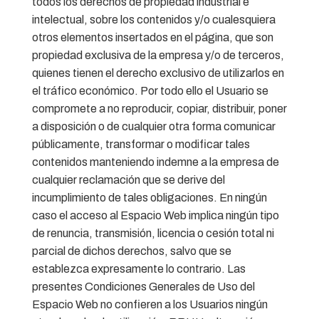
todos los derechos de propiedad industrial e
intelectual, sobre los contenidos y/o cualesquiera
otros elementos insertados en el página, que son
propiedad exclusiva de la empresa y/o de terceros,
quienes tienen el derecho exclusivo de utilizarlos en
el tráfico económico. Por todo ello el Usuario se
compromete a no reproducir, copiar, distribuir, poner
a disposición o de cualquier otra forma comunicar
públicamente, transformar o modificar tales
contenidos manteniendo indemne a la empresa de
cualquier reclamación que se derive del
incumplimiento de tales obligaciones. En ningún
caso el acceso al Espacio Web implica ningún tipo
de renuncia, transmisión, licencia o cesión total ni
parcial de dichos derechos, salvo que se
establezca expresamente lo contrario. Las
presentes Condiciones Generales de Uso del
Espacio Web no confieren a los Usuarios ningún