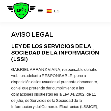
ES
EN
Rutas Guiadas
AVISO LEGAL
LEY DE LOS SERVICIOS DE LA
SOCIEDAD DE LA INFORMACIÓN
(LSSI)
GABRIEL ARRANZ VIANA, responsable del sitio
web, en adelante RESPONSABLE, pone a
disposición de los usuarios el presente documento,
con el que pretende dar cumplimiento a las
obligaciones dispuestas en la Ley 34/2002, de 11
de julio, de Servicios de la Sociedad de la
Información y del Comercio Electrónico (LSSICE),