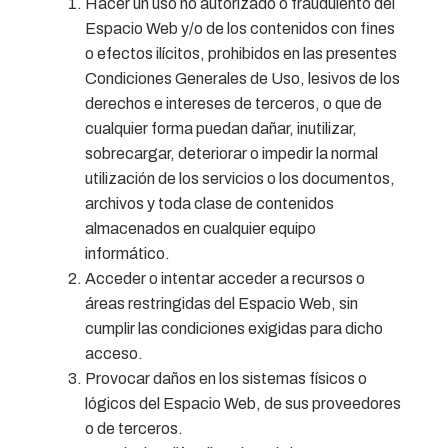
Hacer un uso no autorizado o fraudulento del
Espacio Web y/o de los contenidos con fines
o efectos ilícitos, prohibidos en las presentes
Condiciones Generales de Uso, lesivos de los
derechos e intereses de terceros, o que de
cualquier forma puedan dañar, inutilizar,
sobrecargar, deteriorar o impedir la normal
utilización de los servicios o los documentos,
archivos y toda clase de contenidos
almacenados en cualquier equipo
informático.
Acceder o intentar acceder a recursos o
áreas restringidas del Espacio Web, sin
cumplir las condiciones exigidas para dicho
acceso.
Provocar daños en los sistemas físicos o
lógicos del Espacio Web, de sus proveedores
o de terceros.