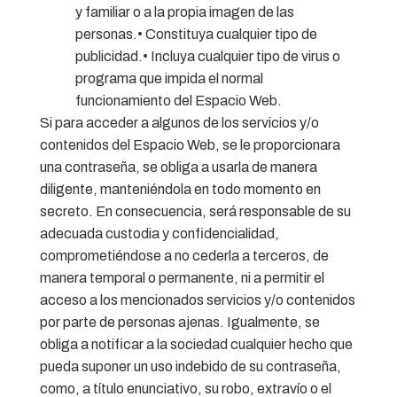
y familiar o a la propia imagen de las
personas.• Constituya cualquier tipo de
publicidad.• Incluya cualquier tipo de virus o
programa que impida el normal
funcionamiento del Espacio Web.
Si para acceder a algunos de los servicios y/o
contenidos del Espacio Web, se le proporcionara
una contraseña, se obliga a usarla de manera
diligente, manteniéndola en todo momento en
secreto. En consecuencia, será responsable de su
adecuada custodia y confidencialidad,
comprometiéndose a no cederla a terceros, de
manera temporal o permanente, ni a permitir el
acceso a los mencionados servicios y/o contenidos
por parte de personas ajenas. Igualmente, se
obliga a notificar a la sociedad cualquier hecho que
pueda suponer un uso indebido de su contraseña,
como, a título enunciativo, su robo, extravío o el