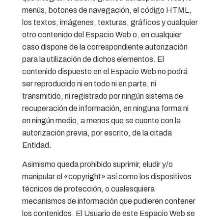
menús, botones de navegación, el código HTML,
los textos, imágenes, texturas, gráficos y cualquier
otro contenido del Espacio Web o, en cualquier
caso dispone de la correspondiente autorización
para la utilización de dichos elementos. El
contenido dispuesto en el Espacio Web no podrá
ser reproducido ni en todo ni en parte, ni
transmitido, ni registrado por ningún sistema de
recuperación de información, en ninguna forma ni
en ningún medio, a menos que se cuente con la
autorización previa, por escrito, de la citada
Entidad.
Asimismo queda prohibido suprimir, eludir y/o
manipular el «copyright» así como los dispositivos
técnicos de protección, o cualesquiera
mecanismos de información que pudieren contener
los contenidos. El Usuario de este Espacio Web se