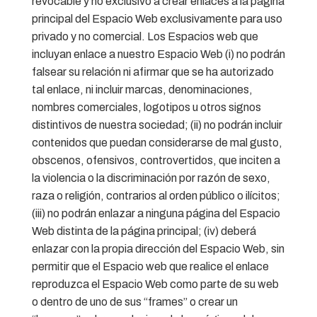
revocable y no exclusivo a crear enlaces a la página
principal del Espacio Web exclusivamente para uso
privado y no comercial. Los Espacios web que
incluyan enlace a nuestro Espacio Web (i) no podrán
falsear su relación ni afirmar que se ha autorizado
tal enlace, ni incluir marcas, denominaciones,
nombres comerciales, logotipos u otros signos
distintivos de nuestra sociedad; (ii) no podrán incluir
contenidos que puedan considerarse de mal gusto,
obscenos, ofensivos, controvertidos, que inciten a
la violencia o la discriminación por razón de sexo,
raza o religión, contrarios al orden público o ilícitos;
(iii) no podrán enlazar a ninguna página del Espacio
Web distinta de la página principal; (iv) deberá
enlazar con la propia dirección del Espacio Web, sin
permitir que el Espacio web que realice el enlace
reproduzca el Espacio Web como parte de su web
o dentro de uno de sus “frames” o crear un