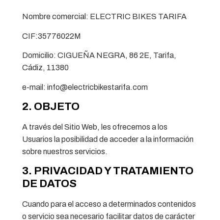
Nombre comercial: ELECTRIC BIKES TARIFA
CIF:35776022M
Domicilio: CIGUEÑA NEGRA, 86 2E, Tarifa,
Cádiz, 11380
e-mail: info@electricbikestarifa.com
2. OBJETO
A través del Sitio Web, les ofrecemos a los
Usuarios la posibilidad de acceder a la información
sobre nuestros servicios.
3. PRIVACIDAD Y TRATAMIENTO
DE DATOS
Cuando para el acceso a determinados contenidos
o servicio sea necesario facilitar datos de carácter