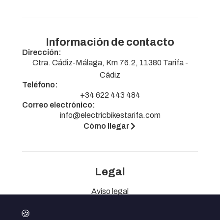
Información de contacto
Dirección:
Ctra. Cádiz-Málaga, Km 76.2, 11380 Tarifa -
Cádiz
Teléfono:
+34 622 443 484
Correo electrónico:
info@electricbikestarifa.com
Cómo llegar
Legal
Aviso legal
Política de privacidad
🍪