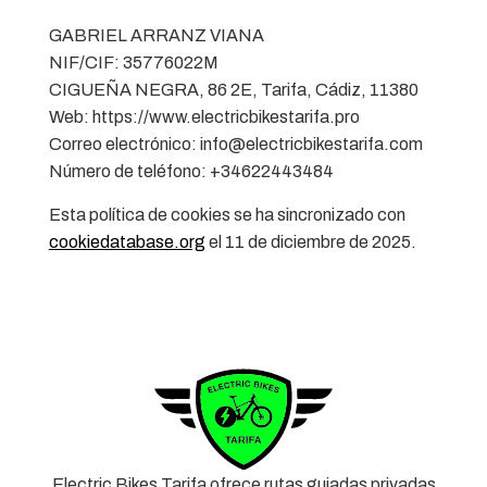
GABRIEL ARRANZ VIANA
NIF/CIF: 35776022M
CIGUEÑA NEGRA, 86 2E, Tarifa, Cádiz, 11380
Web: https://www.electricbikestarifa.pro
Correo electrónico: info@electricbikestarifa.com
Número de teléfono: +34622443484
Esta política de cookies se ha sincronizado con
cookiedatabase.org
el 11 de diciembre de 2025.
Electric Bikes Tarifa ofrece rutas guiadas privadas